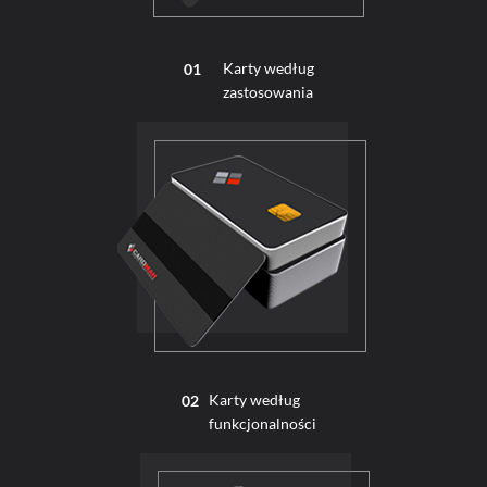
Karty według
01
zastosowania
Karty według
02
funkcjonalności