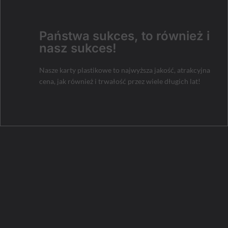
Nasze karty plastikowe są
najwyższej jakości,
a ceny bardzo konkurencyjne. Jakość, dobra cena,
gwarancja!