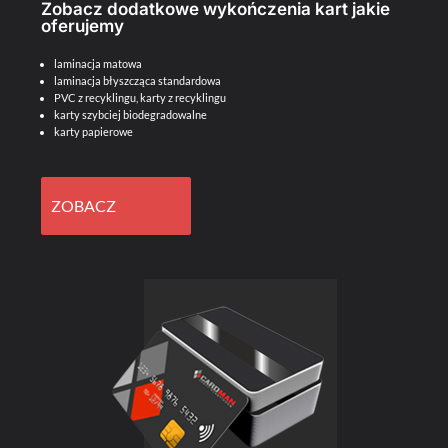
Zobacz dodatkowe wykończenia kart jakie
oferujemy
laminacja matowa
laminacja błyszcząca standardowa
PVC z recyklingu, karty z recyklingu
karty szybciej biodegradowalne
karty papierowe
ZOBACZ