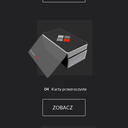
04
Karty przezroczyste
ZOBACZ