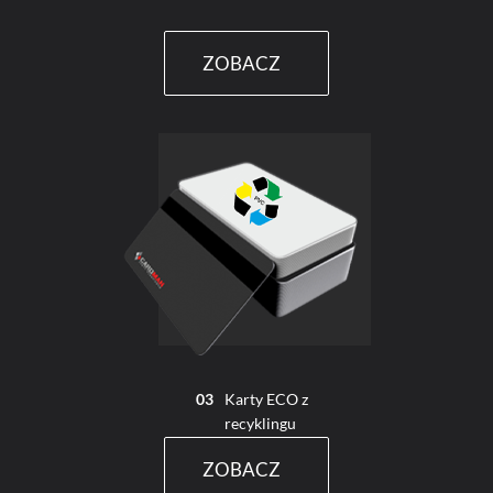
ZOBACZ
03
Karty ECO z
recyklingu
ZOBACZ