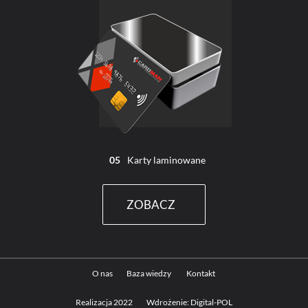
05
Karty laminowane
ZOBACZ
O nas
Baza wiedzy
Kontakt
Realizacja 2022
Wdrożenie: Digital-POL