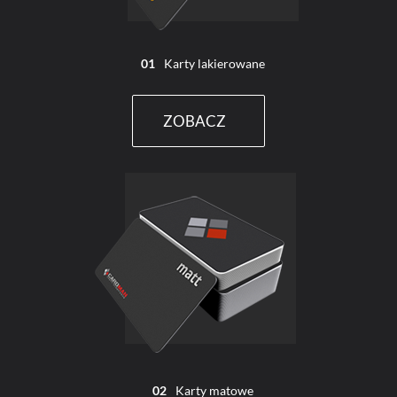
01
Karty lakierowane
ZOBACZ
02
Karty matowe