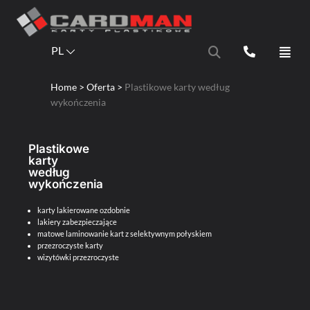
PL
Home
> Oferta >
Plastikowe karty według
wykończenia
Plastikowe
karty
według
wykończenia
karty lakierowane ozdobnie
lakiery zabezpieczające
matowe laminowanie kart z selektywnym połyskiem
przezroczyste karty
wizytówki przezroczyste