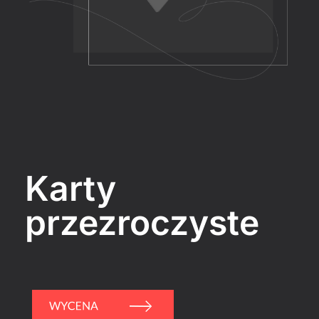
Karty
przezroczyste