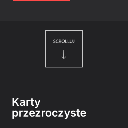
Karty
przezroczyste